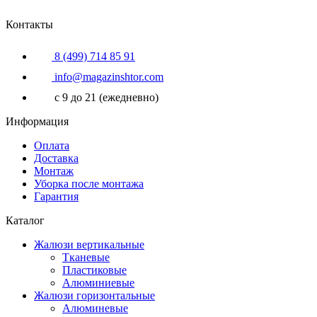
Контакты
8 (499) 714 85 91
info@magazinshtor.com
c 9 до 21 (ежедневно)
Информация
Оплата
Доставка
Монтаж
Уборка после монтажа
Гарантия
Каталог
Жалюзи вертикальные
Тканевые
Пластиковые
Алюминиевые
Жалюзи горизонтальные
Алюминевые